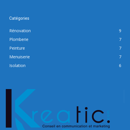
Catégories
Rénovation
9
Plomberie
7
Peinture
7
Menuiserie
7
Isolation
6