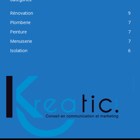
Rénovation
9
Plomberie
7
Peinture
7
Menuiserie
7
Isolation
6