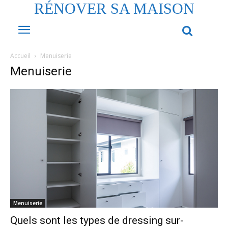
RÉNOVER SA MAISON
Accueil
Menuiserie
Menuiserie
Menuiserie
Quels sont les types de dressing sur-