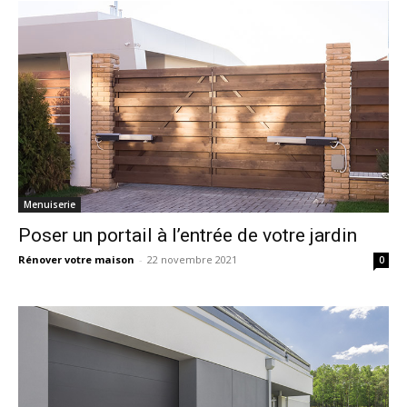
Menuiserie
Poser un portail à l’entrée de votre jardin
Rénover votre maison
-
22 novembre 2021
0