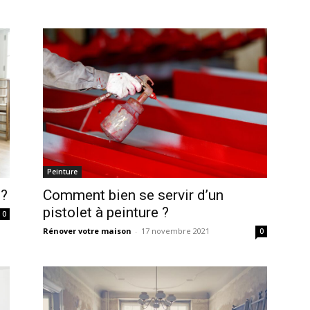
Peinture
Comment bien se servir d’un
 ?
pistolet à peinture ?
0
Rénover votre maison
-
17 novembre 2021
0