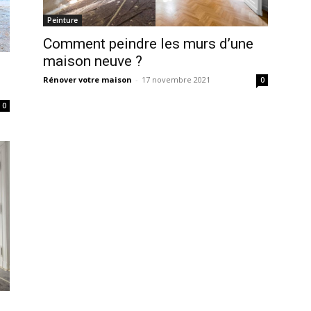
Peinture
Comment peindre les murs d’une
maison neuve ?
Rénover votre maison
-
17 novembre 2021
0
0