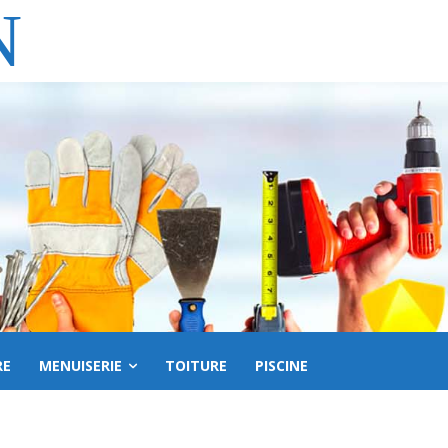
N
RE
MENUISERIE
TOITURE
PISCINE