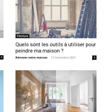
Peinture
Quels sont les outils à utiliser pour
peindre ma maison ?
Rénover votre maison
-
17 novembre 2021
0
0