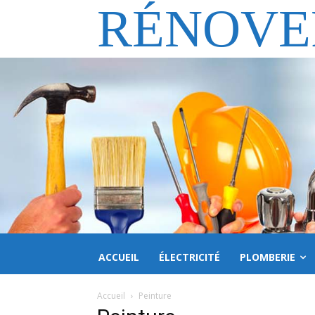
RÉNOVE
ACCUEIL
ÉLECTRICITÉ
PLOMBERIE
Accueil
Peinture