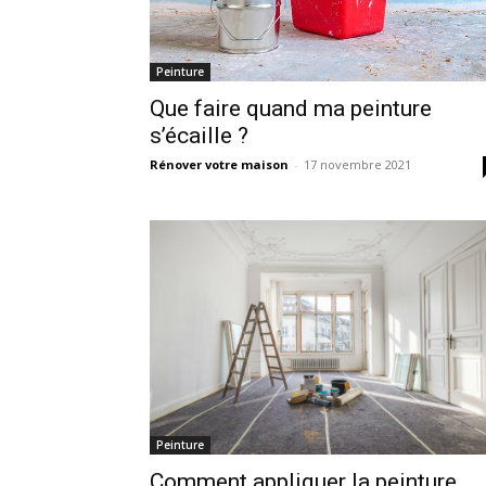
Peinture
Que faire quand ma peinture
s’écaille ?
Rénover votre maison
-
17 novembre 2021
Peinture
Comment appliquer la peinture