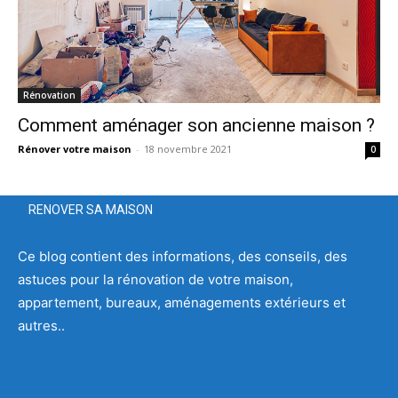
Rénovation
Comment aménager son ancienne maison ?
Rénover votre maison
-
18 novembre 2021
0
RENOVER SA MAISON
Ce blog contient des informations, des conseils, des
astuces pour la rénovation de votre maison,
appartement, bureaux, aménagements extérieurs et
autres..