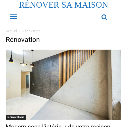
RÉNOVER SA MAISON
Accueil
Rénovation
Rénovation
Rénovation
Modernisons l’intérieur de votre maison