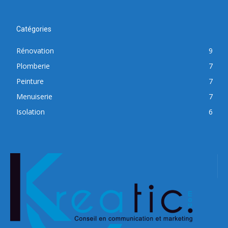
Catégories
Rénovation
9
Plomberie
7
Peinture
7
Menuiserie
7
Isolation
6