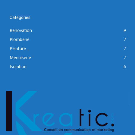
Catégories
Rénovation
9
Plomberie
7
Peinture
7
Menuiserie
7
Isolation
6