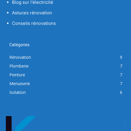
Blog sur l'électricité
Astuces rénovation
Conseils rénovations
Catégories
Rénovation
9
Plomberie
7
Peinture
7
Menuiserie
7
Isolation
6