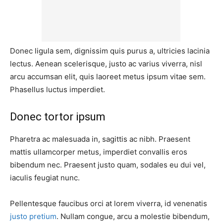
Donec ligula sem, dignissim quis purus a, ultricies lacinia
lectus. Aenean scelerisque, justo ac varius viverra, nisl
arcu accumsan elit, quis laoreet metus ipsum vitae sem.
Phasellus luctus imperdiet.
Donec tortor ipsum
Pharetra ac malesuada in, sagittis ac nibh. Praesent
mattis ullamcorper metus, imperdiet convallis eros
bibendum nec. Praesent justo quam, sodales eu dui vel,
iaculis feugiat nunc.
Pellentesque faucibus orci at lorem viverra, id venenatis
justo pretium
. Nullam congue, arcu a molestie bibendum,