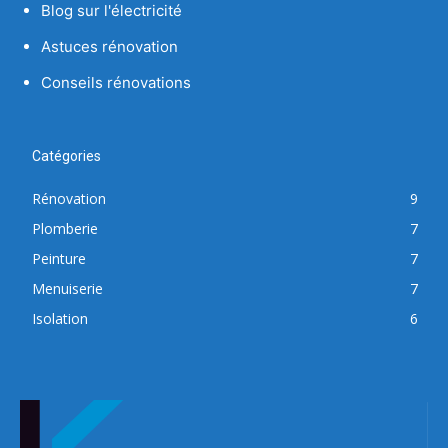
Blog sur l'électricité
Astuces rénovation
Conseils rénovations
Catégories
Rénovation
9
Plomberie
7
Peinture
7
Menuiserie
7
Isolation
6