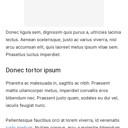
Donec ligula sem, dignissim quis purus a, ultricies lacinia
lectus. Aenean scelerisque, justo ac varius viverra, nisl
arcu accumsan elit, quis laoreet metus ipsum vitae sem.
Phasellus luctus imperdiet.
Donec tortor ipsum
Pharetra ac malesuada in, sagittis ac nibh. Praesent
mattis ullamcorper metus, imperdiet convallis eros
bibendum nec. Praesent justo quam, sodales eu dui vel,
iaculis feugiat nunc.
Pellentesque faucibus orci at lorem viverra, id venenatis
justo pretium
. Nullam congue, arcu a molestie bibendum,