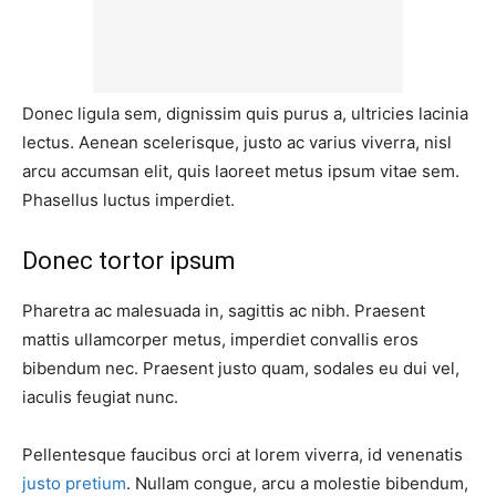
Donec ligula sem, dignissim quis purus a, ultricies lacinia
lectus. Aenean scelerisque, justo ac varius viverra, nisl
arcu accumsan elit, quis laoreet metus ipsum vitae sem.
Phasellus luctus imperdiet.
Donec tortor ipsum
Pharetra ac malesuada in, sagittis ac nibh. Praesent
mattis ullamcorper metus, imperdiet convallis eros
bibendum nec. Praesent justo quam, sodales eu dui vel,
iaculis feugiat nunc.
Pellentesque faucibus orci at lorem viverra, id venenatis
justo pretium
. Nullam congue, arcu a molestie bibendum,