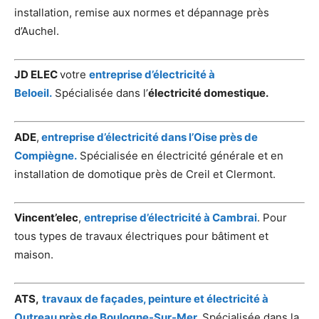
installation, remise aux normes et dépannage près
d’Auchel.
JD ELEC
votre
entreprise d’électricité à
Beloeil.
Spécialisée dans l’
électricité domestique.
ADE
,
entreprise d’électricité dans l’Oise près de
Compiègne.
Spécialisée en électricité générale et en
installation de domotique près de Creil et Clermont.
Vincent’elec
,
entreprise d’électricité à Cambrai
. Pour
tous types de travaux électriques pour bâtiment et
maison.
ATS,
travaux de façades, peinture et électricité à
Outreau près de Boulogne-Sur-Mer
.
Spécialisée dans la