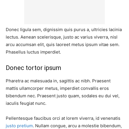
Donec ligula sem, dignissim quis purus a, ultricies lacinia
lectus. Aenean scelerisque, justo ac varius viverra, nisl
arcu accumsan elit, quis laoreet metus ipsum vitae sem.
Phasellus luctus imperdiet.
Donec tortor ipsum
Pharetra ac malesuada in, sagittis ac nibh. Praesent
mattis ullamcorper metus, imperdiet convallis eros
bibendum nec. Praesent justo quam, sodales eu dui vel,
iaculis feugiat nunc.
Pellentesque faucibus orci at lorem viverra, id venenatis
justo pretium
. Nullam congue, arcu a molestie bibendum,