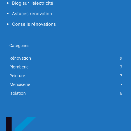
Blog sur l'électricité
Astuces rénovation
Conseils rénovations
Catégories
Rénovation
9
Plomberie
7
Peinture
7
Menuiserie
7
Isolation
6