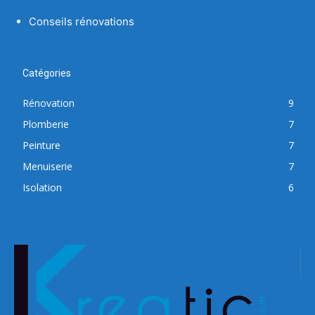
Conseils rénovations
Catégories
Rénovation
9
Plomberie
7
Peinture
7
Menuiserie
7
Isolation
6