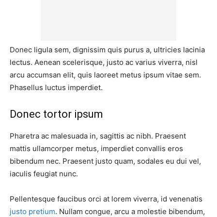
Donec ligula sem, dignissim quis purus a, ultricies lacinia
lectus. Aenean scelerisque, justo ac varius viverra, nisl
arcu accumsan elit, quis laoreet metus ipsum vitae sem.
Phasellus luctus imperdiet.
Donec tortor ipsum
Pharetra ac malesuada in, sagittis ac nibh. Praesent
mattis ullamcorper metus, imperdiet convallis eros
bibendum nec. Praesent justo quam, sodales eu dui vel,
iaculis feugiat nunc.
Pellentesque faucibus orci at lorem viverra, id venenatis
justo pretium
. Nullam congue, arcu a molestie bibendum,