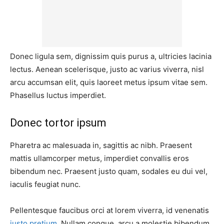
Donec ligula sem, dignissim quis purus a, ultricies lacinia
lectus. Aenean scelerisque, justo ac varius viverra, nisl
arcu accumsan elit, quis laoreet metus ipsum vitae sem.
Phasellus luctus imperdiet.
Donec tortor ipsum
Pharetra ac malesuada in, sagittis ac nibh. Praesent
mattis ullamcorper metus, imperdiet convallis eros
bibendum nec. Praesent justo quam, sodales eu dui vel,
iaculis feugiat nunc.
Pellentesque faucibus orci at lorem viverra, id venenatis
justo pretium
. Nullam congue, arcu a molestie bibendum,