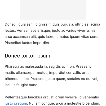
Donec ligula sem, dignissim quis purus a, ultricies lacinia
lectus. Aenean scelerisque, justo ac varius viverra, nisl
arcu accumsan elit, quis laoreet metus ipsum vitae sem.
Phasellus luctus imperdiet.
Donec tortor ipsum
Pharetra ac malesuada in, sagittis ac nibh. Praesent
mattis ullamcorper metus, imperdiet convallis eros
bibendum nec. Praesent justo quam, sodales eu dui vel,
iaculis feugiat nunc.
Pellentesque faucibus orci at lorem viverra, id venenatis
justo pretium
. Nullam congue, arcu a molestie bibendum,