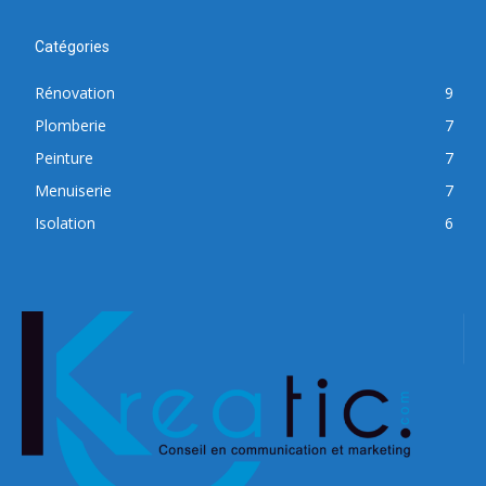
Catégories
Rénovation
9
Plomberie
7
Peinture
7
Menuiserie
7
Isolation
6