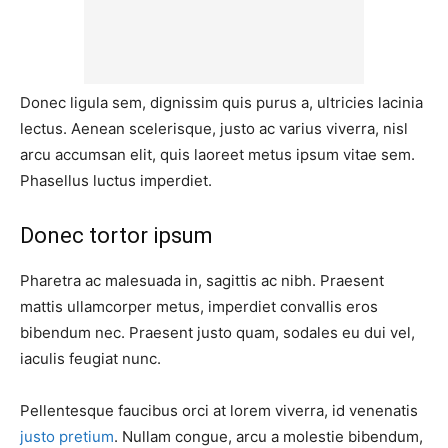
Donec ligula sem, dignissim quis purus a, ultricies lacinia
lectus. Aenean scelerisque, justo ac varius viverra, nisl
arcu accumsan elit, quis laoreet metus ipsum vitae sem.
Phasellus luctus imperdiet.
Donec tortor ipsum
Pharetra ac malesuada in, sagittis ac nibh. Praesent
mattis ullamcorper metus, imperdiet convallis eros
bibendum nec. Praesent justo quam, sodales eu dui vel,
iaculis feugiat nunc.
Pellentesque faucibus orci at lorem viverra, id venenatis
justo pretium
. Nullam congue, arcu a molestie bibendum,