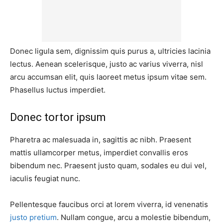
Donec ligula sem, dignissim quis purus a, ultricies lacinia
lectus. Aenean scelerisque, justo ac varius viverra, nisl
arcu accumsan elit, quis laoreet metus ipsum vitae sem.
Phasellus luctus imperdiet.
Donec tortor ipsum
Pharetra ac malesuada in, sagittis ac nibh. Praesent
mattis ullamcorper metus, imperdiet convallis eros
bibendum nec. Praesent justo quam, sodales eu dui vel,
iaculis feugiat nunc.
Pellentesque faucibus orci at lorem viverra, id venenatis
justo pretium
. Nullam congue, arcu a molestie bibendum,