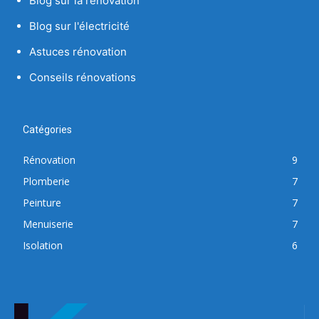
Blog sur la rénovation
Blog sur l'électricité
Astuces rénovation
Conseils rénovations
Catégories
Rénovation
9
Plomberie
7
Peinture
7
Menuiserie
7
Isolation
6