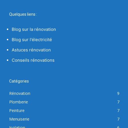
Quelques liens :
Blog sur la rénovation
Blog sur l'électricité
Astuces rénovation
Conseils rénovations
Catégories
Rénovation
9
Plomberie
7
Peinture
7
Menuiserie
7
Isolation
6