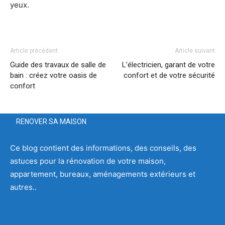
yeux.
Article précédent
Article suivant
Guide des travaux de salle de
L’électricien, garant de votre
bain : créez votre oasis de
confort et de votre sécurité
confort
RENOVER SA MAISON
Ce blog contient des informations, des conseils, des
astuces pour la rénovation de votre maison,
appartement, bureaux, aménagements extérieurs et
autres..