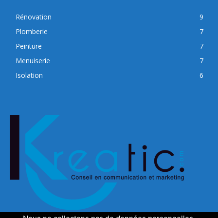
Rénovation
9
Plomberie
7
Peinture
7
Menuiserie
7
Isolation
6