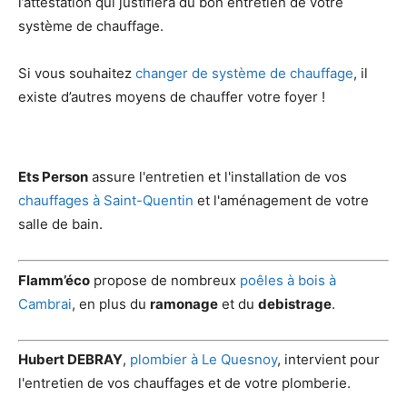
l’attestation qui justifiera du bon entretien de votre
système de chauffage.
Si vous souhaitez
changer de système de chauffage
, il
existe d’autres moyens de chauffer votre foyer !
Ets Person
assure l'entretien et l'installation de vos
chauffages à Saint-Quentin
et l'aménagement de votre
salle de bain.
Flamm’éco
propose de nombreux
poêles à bois à
Cambrai
, en plus du
ramonage
et du
debistrage
.
Hubert DEBRAY
,
plombier à Le Quesnoy
, intervient pour
l'entretien de vos chauffages et de votre plomberie.