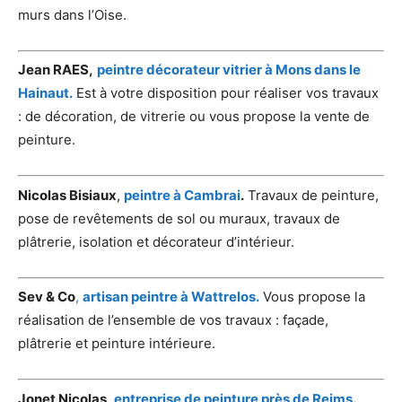
murs dans l’Oise.
Jean RAES,
peintre décorateur vitrier à Mons dans le
Hainaut.
Est à votre disposition pour réaliser vos travaux
: de décoration, de vitrerie ou vous propose la vente de
peinture.
Nicolas Bisiaux
,
peintre à Cambrai
.
Travaux de peinture,
pose de revêtements de sol ou muraux, travaux de
plâtrerie, isolation et décorateur d’intérieur.
Sev & Co
,
artisan peintre à Wattrelos.
Vous propose la
réalisation de l’ensemble de vos travaux : façade,
plâtrerie et peinture intérieure.
Jonet Nicolas
,
entreprise de peinture près de Reims.