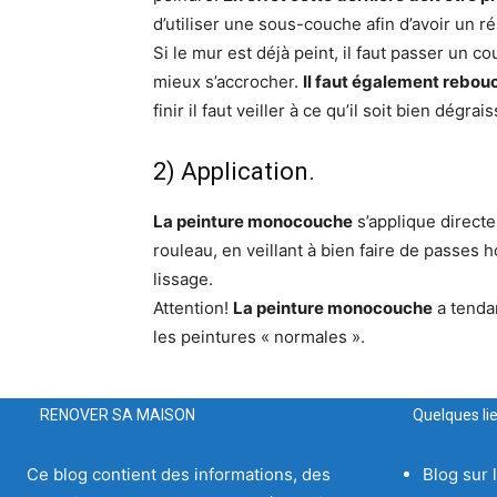
d’utiliser une sous-couche afin d’avoir un rés
Si le mur est déjà peint, il faut passer un 
mieux s’accrocher.
Il faut également rebouch
finir il faut veiller à ce qu’il soit bien dégra
2) Application.
La peinture monocouche
s’applique directe
rouleau, en veillant à bien faire de passes h
lissage.
Attention!
La peinture monocouche
a tenda
les peintures « normales ».
RENOVER SA MAISON
Quelques lie
Ce blog contient des informations, des
Blog sur 