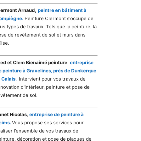
lermont Arnaud,
peintre en bâtiment à
ompiègne.
Peinture Clermont s’occupe de
us types de travaux. Tels que la peinture, la
ose de revêtement de sol et murs dans
Oise.
red et Clem Bienaimé peinture
,
entreprise
e peinture à Gravelines, près de Dunkerque
 Calais.
Intervient pour vos travaux de
novation d'intérieur, peinture et pose de
evêtement de sol.
onet Nicolas
,
entreprise de peinture à
eims.
Vous propose ses services pour
éaliser l’ensemble de vos travaux de
einture, décoration et pose de plaques de