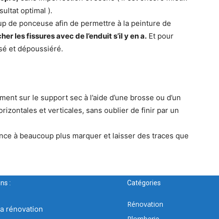
ultat optimal ).
coup de ponceuse afin de permettre à la peinture de
er les fissures avec de l’enduit s’il y en a.
Et pour
issé et dépoussiéré.
ment sur le support sec à l’aide d’une brosse ou d’un
orizontales et verticales, sans oublier de finir par un
nce à beaucoup plus marquer et laisser des traces que
ns :
Catégories
Rénovation
la rénovation
Plomberie