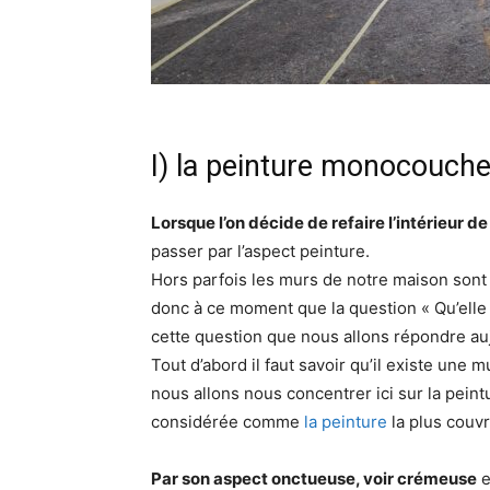
I) la peinture monocouch
Lorsque l’on décide de refaire l’intérieur d
passer par l’aspect peinture.
Hors parfois les murs de notre maison sont
donc à ce moment que la question « Qu’elle e
cette question que nous allons répondre au
Tout d’abord il faut savoir qu’il existe une 
nous allons nous concentrer ici sur la peint
considérée comme
la peinture
la plus couvr
Par son aspect onctueuse, voir crémeuse
e