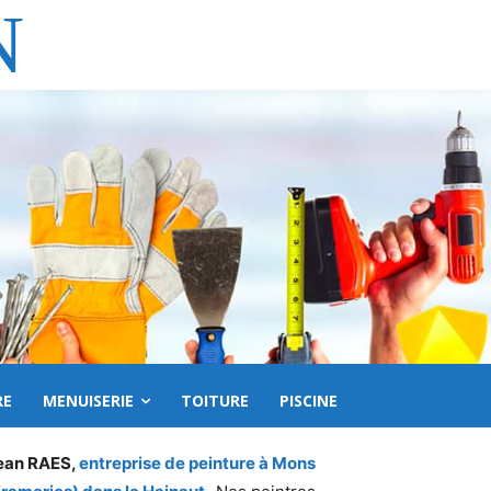
N
RE
MENUISERIE
TOITURE
PISCINE
ean RAES,
entreprise de peinture à Mons