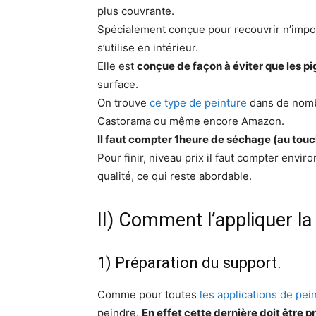
plus couvrante.
Spécialement conçue pour recouvrir n’importe
s’utilise en intérieur.
Elle est
conçue de façon à éviter que les p
surface.
On trouve
ce type de peinture
dans de nombr
Castorama ou même encore Amazon.
Il faut compter 1heure de séchage (au tou
Pour finir, niveau prix il faut compter enviro
qualité, ce qui reste abordable.
II) Comment l’appliquer l
1) Préparation du support.
Comme pour toutes
les applications de pei
peindre.
En effet cette dernière doit être p