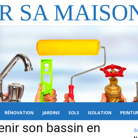
R SA MAISO
RÉNOVATION
JARDINS
SOLS
ISOLATION
PEINTU
nir son bassin en
S