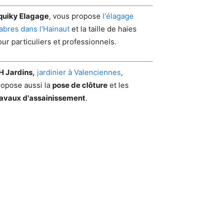
quiky Elagage
, vous propose
l'élagage
'abres dans l'Hainaut
et la taille de haies
ur particuliers et professionnels.
H Jardins,
jardinier à Valenciennes
,
ropose aussi la
pose de clôture
et les
ravaux d'assainissement
.