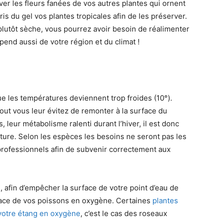
lever les fleurs fanées de vos autres plantes qui ornent
ris du gel vos plantes tropicales afin de les préserver.
plutôt sèche, vous pourrez avoir besoin de réalimenter
end aussi de votre région et du climat !
que les températures deviennent trop froides (10°).
tout vous leur évitez de remonter à la surface du
, leur métabolisme ralenti durant l’hiver, il est donc
iture. Selon les espèces les besoins ne seront pas les
ofessionnels afin de subvenir correctement aux
 afin d’empêcher la surface de votre point d’eau de
space de vos poissons en oxygène. Certaines
plantes
 votre étang en oxygène
, c’est le cas des roseaux