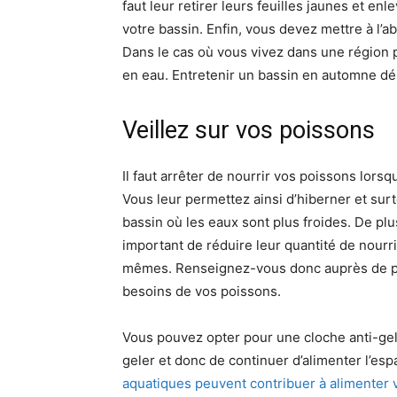
faut leur retirer leurs feuilles jaunes et en
votre bassin. Enfin, vous devez mettre à l’ab
Dans le cas où vous vivez dans une région 
en eau. Entretenir un bassin en automne dép
Veillez sur vos poissons
Il faut arrêter de nourrir vos poissons lors
Vous leur permettez ainsi d’hiberner et sur
bassin où les eaux sont plus froides. De plus
important de réduire leur quantité de nourr
mêmes. Renseignez-vous donc auprès de pr
besoins de vos poissons.
Vous pouvez opter pour une cloche anti-gel,
geler et donc de continuer d’alimenter l’e
aquatiques peuvent contribuer à alimenter