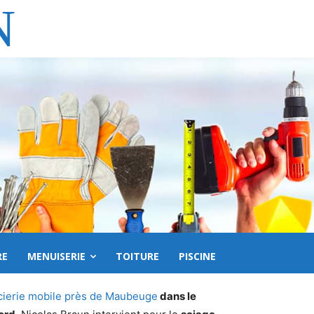
N
RE
MENUISERIE
TOITURE
PISCINE
cierie mobile près de Maubeuge
dans le